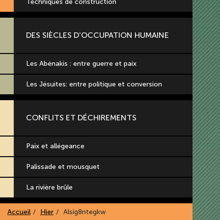
Techniques de construction
DES SIÈCLES D'OCCUPATION HUMAINE
Les Abénakis : entre guerre et paix
Les Jésuites: entre politique et conversion
CONFLITS ET DÉCHIREMENTS
Paix et allégeance
Palissade et mousquet
La rivière brûle
Accueil
Hier
Alsig8ntegkw