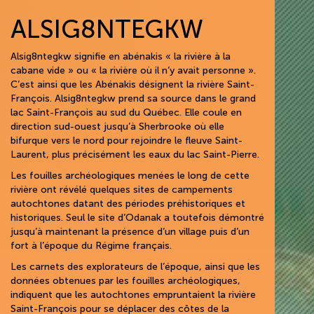
ALSIG8NTEGKW
Alsig8ntegkw signifie en abénakis « la rivière à la
cabane vide » ou « la rivière où il n’y avait personne ».
C’est ainsi que les Abénakis désignent la rivière Saint-
François. Alsig8ntegkw prend sa source dans le grand
lac Saint-François au sud du Québec. Elle coule en
direction sud-ouest jusqu’à Sherbrooke où elle
bifurque vers le nord pour rejoindre le fleuve Saint-
Laurent, plus précisément les eaux du lac Saint-Pierre.
Les fouilles archéologiques menées le long de cette
rivière ont révélé quelques sites de campements
autochtones datant des périodes préhistoriques et
historiques. Seul le site d’Odanak a toutefois démontré
jusqu’à maintenant la présence d’un village puis d’un
fort à l’époque du Régime français.
Les carnets des explorateurs de l’époque, ainsi que les
données obtenues par les fouilles archéologiques,
indiquent que les autochtones empruntaient la rivière
Saint-François pour se déplacer des côtes de la